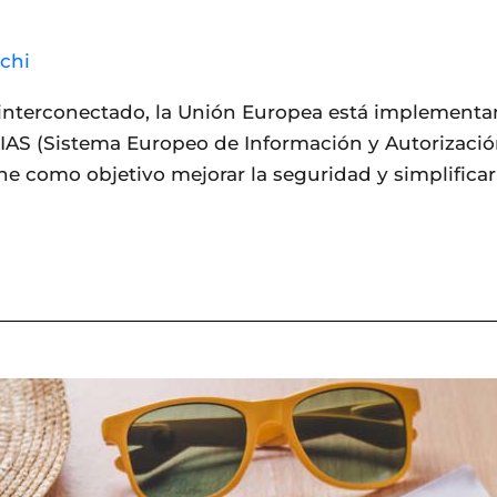
chi
 interconectado, la Unión Europea está implement
AS (Sistema Europeo de Información y Autorización
iene como objetivo mejorar la seguridad y simplificar