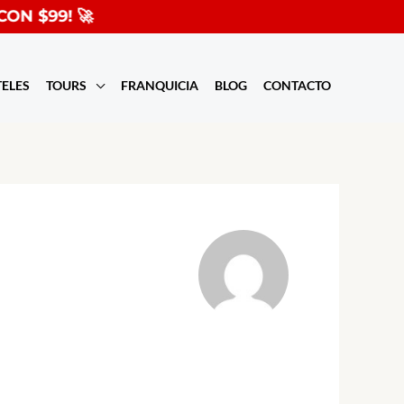
✈️ ¡PREV
TELES
TOURS
FRANQUICIA
BLOG
CONTACTO