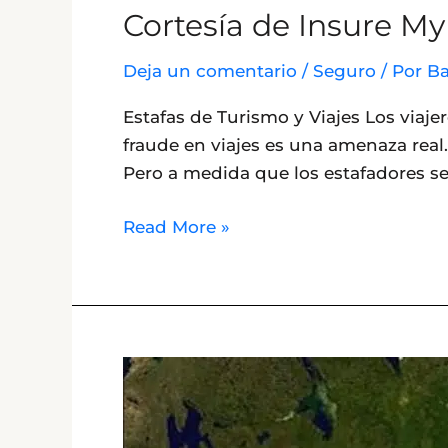
Cortesía de Insure My 
Deja un comentario
/
Seguro
/ Por
Ba
Estafas de Turismo y Viajes Los viaje
fraude en viajes es una amenaza real
Pero a medida que los estafadores se
Read More »
Costa
del
Pacifico