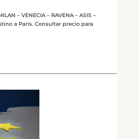
MILAN – VENECIA – RAVENA – ASIS –
ino a Paris. Consultar precio para