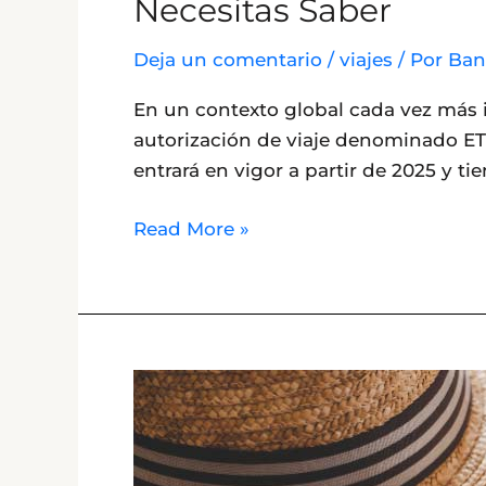
Necesitas Saber
Deja un comentario
/
viajes
/ Por
Ban
En un contexto global cada vez más
autorización de viaje denominado ETI
entrará en vigor a partir de 2025 y t
Read More »
Cortesía
de
Insure
My