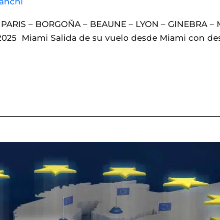
anchi
25 PARIS – BORGOÑA – BEAUNE – LYON – GINEBRA – 
025 Miami Salida de su vuelo desde Miami con dest