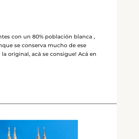
ntes con un 80% población blanca ,
Aunque se conserva mucho de ese
a original, acá se consigue! Acá en