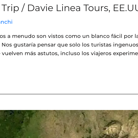
Trip / Davie Linea Tours, EE.U
nchi
ros a menudo son vistos como un blanco fácil por lad
. Nos gustaría pensar que solo los turistas ingenu
 vuelven más astutos, incluso los viajeros experim