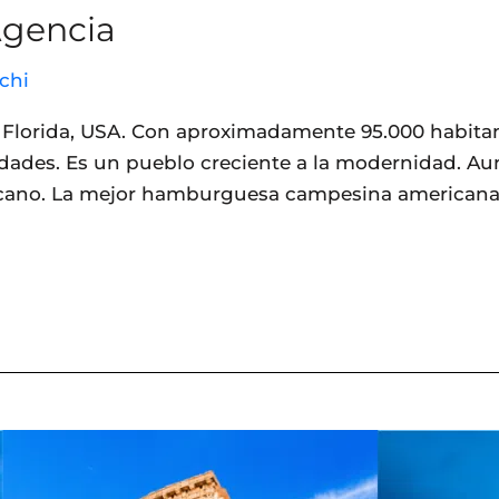
 Agencia
chi
a Florida, USA. Con aproximadamente 95.000 habita
idades. Es un pueblo creciente a la modernidad. 
icano. La mejor hamburguesa campesina americana l