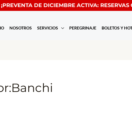
 DE DICIEMBRE ACTIVA: RESERVAS CON $99! 🚀
IO
NOSOTROS
SERVICIOS
PEREGRINAJE
BOLETOS Y HO
or:Banchi