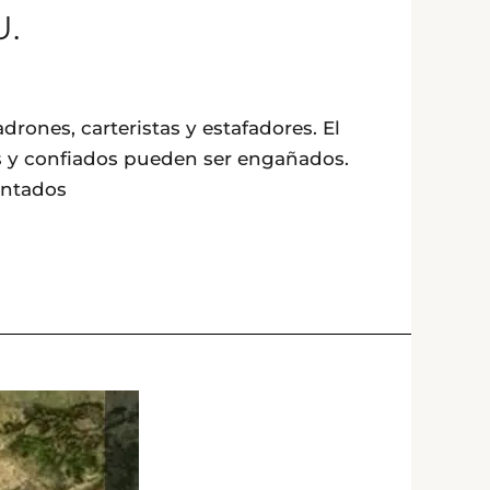
U.
rones, carteristas y estafadores. El
os y confiados pueden ser engañados.
entados