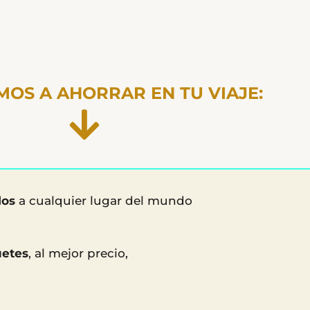
MOS A AHORRAR EN TU VIAJE:
los
a cualquier lugar del mundo
uetes
, al mejor precio,