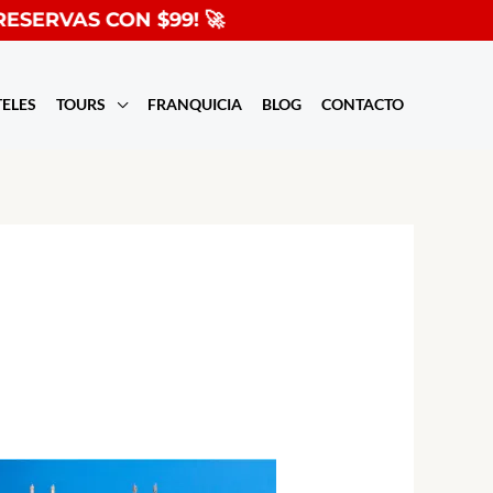
VAS CON $99! 🚀
TELES
TOURS
FRANQUICIA
BLOG
CONTACTO