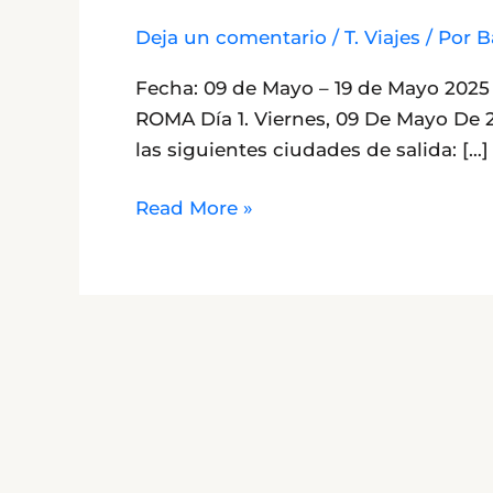
Deja un comentario
/
T. Viajes
/ Por
B
Fecha: 09 de Mayo – 19 de Mayo 20
ROMA Día 1. Viernes, 09 De Mayo De 2
las siguientes ciudades de salida: […]
Read More »