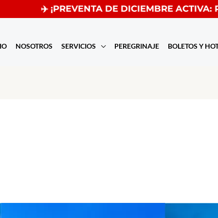
✈️ ¡PREVENTA DE DICIEMBRE ACTIVA: RESER
IO
NOSOTROS
SERVICIOS
PEREGRINAJE
BOLETOS Y HO