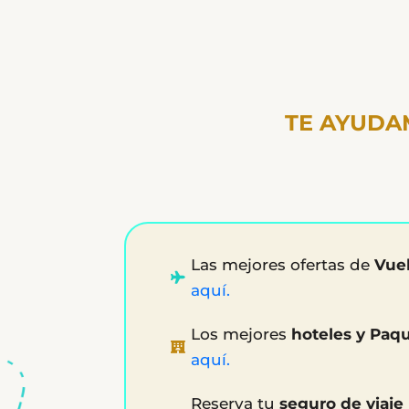
TE AYUDA
Las mejores ofertas de
Vue
aquí.
Los mejores
hoteles y Paq
aquí.
Reserva tu
seguro de viaje