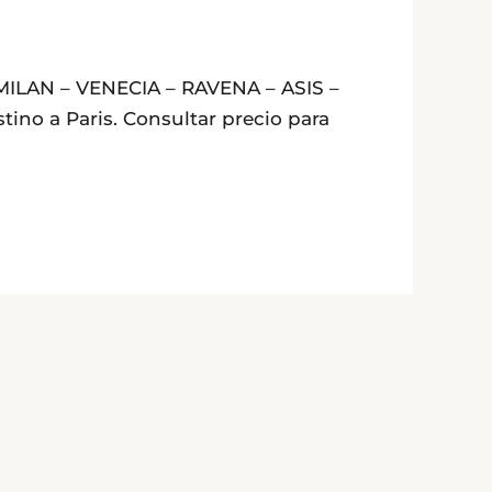
MILAN – VENECIA – RAVENA – ASIS –
ino a Paris. Consultar precio para