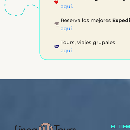
aquí.
Reserva los mejores
Expedi
aquí
Tours, viajes grupales
aquí
EL TIE