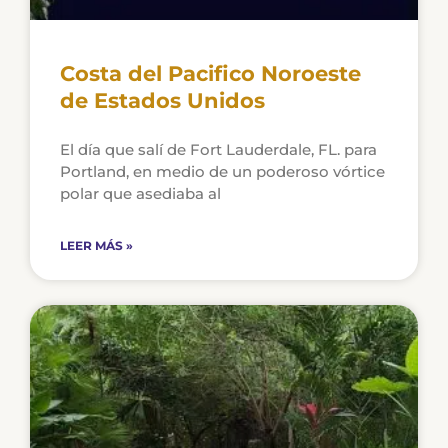
Costa del Pacifico Noroeste
de Estados Unidos
El día que salí de Fort Lauderdale, FL. para
Portland, en medio de un poderoso vórtice
polar que asediaba al
LEER MÁS »