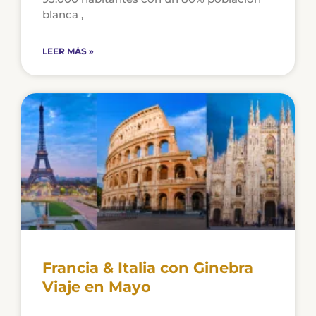
blanca ,
a
a
LEER MÁS »
Francia & Italia con Ginebra
Viaje en Mayo