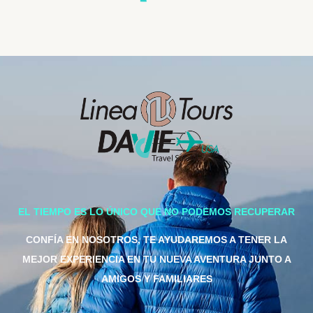
EL TIEMPO ES LO ÚNICO QUE NO PODEMOS RECUPERAR
CONFÍA EN NOSOTROS, TE AYUDAREMOS A TENER LA
MEJOR EXPERIENCIA EN TU NUEVA AVENTURA JUNTO A
AMIGOS Y FAMILIARES