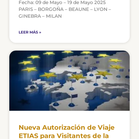
Fecha: 09 de Mayo – 19 de Mayo 2025
PARIS – BORGOÑA – BEAUNE – LYON –
GINEBRA – MILAN
LEER MÁS »
Nueva Autorización de Viaje
ETIAS para Visitantes de la