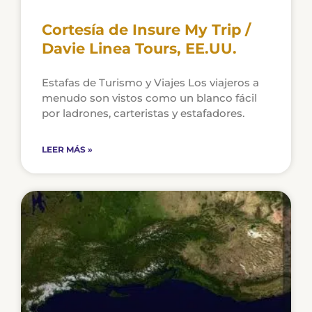
Cortesía de Insure My Trip /
Davie Linea Tours, EE.UU.
Estafas de Turismo y Viajes Los viajeros a
menudo son vistos como un blanco fácil
por ladrones, carteristas y estafadores.
LEER MÁS »