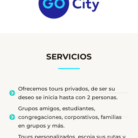
SERVICIOS
Ofrecemos tours privados, de ser su
deseo se inicia hasta con 2 personas.
Grupos amigos, estudiantes,
congregaciones, corporativos, familias
en grupos y más.
Tours personalizados, escoja sus rutas y