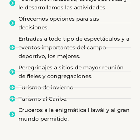
le desarrollamos las actividades.
Ofrecemos opciones para sus
decisiones.
Entradas a todo tipo de espectáculos y a
eventos importantes del campo
deportivo, los mejores.
Peregrinajes a sitios de mayor reunión
de fieles y congregaciones.
Turismo de invierno.
Turismo al Caribe.
Cruceros a la enigmática Hawái y al gran
mundo permitido.