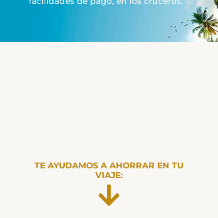
facilidades de pago, en los cruceros.
TE AYUDAMOS A AHORRAR EN TU
VIAJE: