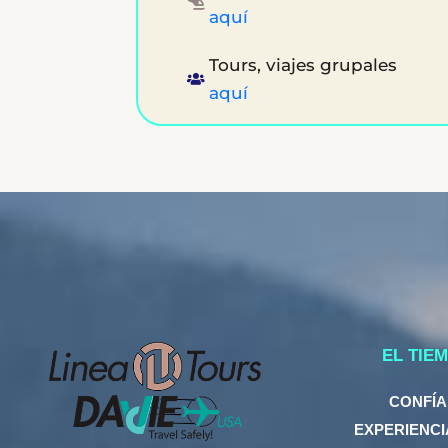
aquí
Tours, viajes grupales
aquí
EL TIE
CONFÍA
EXPERIENCI