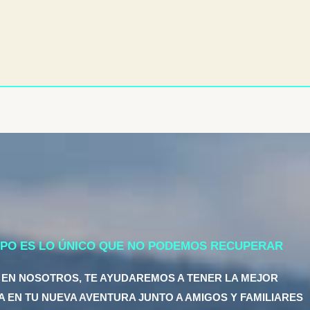
MPO ES LO ÚNICO QUE NO PODEMOS RECUPERAR
 EN NOSOTROS, TE AYUDAREMOS A TENER LA MEJOR
A EN TU NUEVA AVENTURA JUNTO A AMIGOS Y FAMILIARES