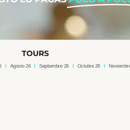
TOURS
6
Agosto 26
Septiembre 26
Octubre 26
Noviembr