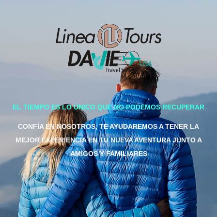
EL TIEMPO ES LO ÚNICO QUE NO PODEMOS RECUPERAR
CONFÍA EN NOSOTROS, TE AYUDAREMOS A TENER LA
MEJOR EXPERIENCIA EN TU NUEVA AVENTURA JUNTO A
AMIGOS Y FAMILIARES